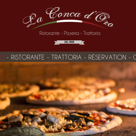
OS
-
RISTORANTE
-
TRATTORIA
-
RÉSERVATION
-