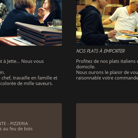
NOS PLATS À EMPORTER
 à Jette... Nous vous
Profitez de nos plats italiens
domicile.
in.
Nous ourons le plaisir de vo
hef, travaille en famille et
raisonnable votre commande
 colorée de mille saveurs.
E - PIZZERIA
as au feu de bois