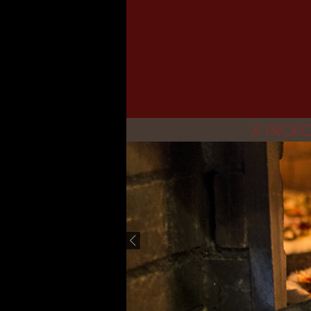
À PROP