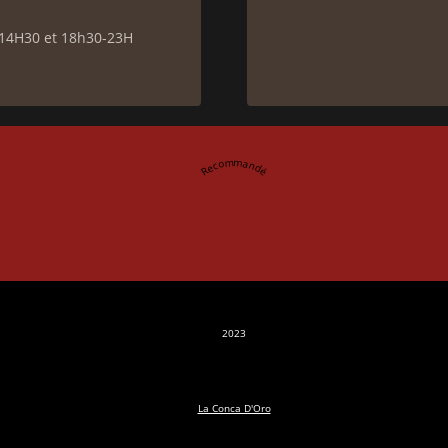
-14H30 et 18h30-23H
Recommandé
2023
La Conca D'Oro