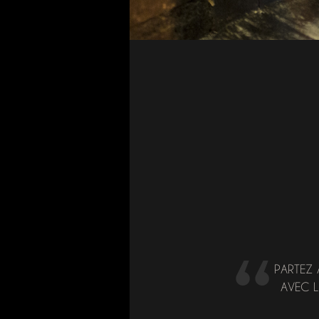
PARTEZ 
AVEC L