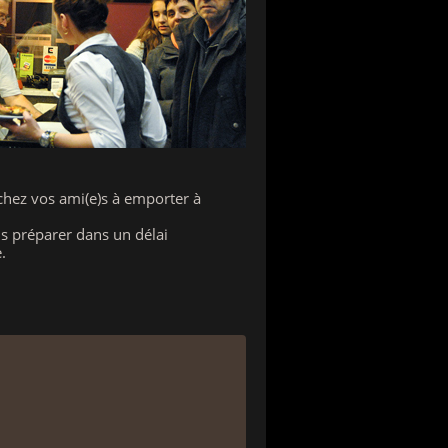
 chez vos ami(e)s à emporter à
us préparer dans un délai
.