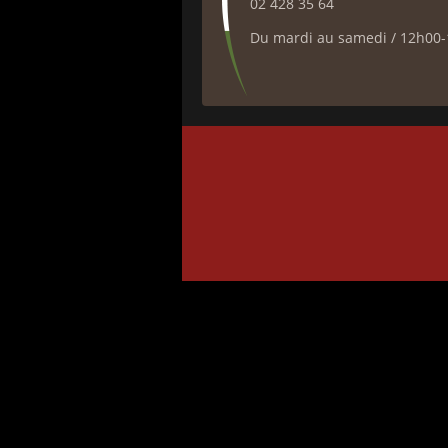
02 428 35 64
Du mardi au samedi / 12h00