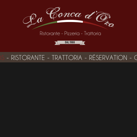
OS
-
RISTORANTE
-
TRATTORIA
-
RÉSERVATION
-