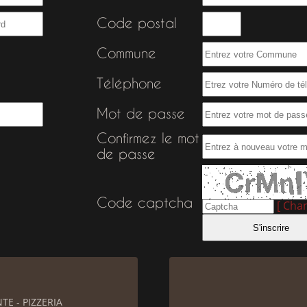
Code postal
Commune
Téléphone
Mot de passe
Confirmez le mot
de passe
Code captcha
[ Cha
E - PIZZERIA