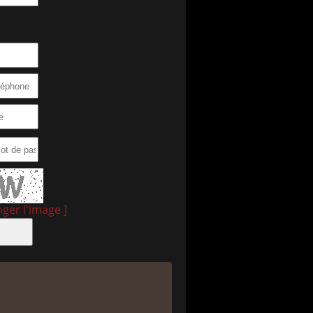
nger l'image ]