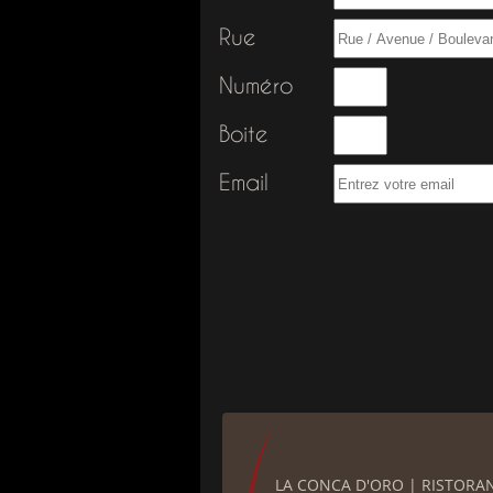
Rue
Numéro
Boite
Email
LA CONCA D'ORO | RISTORANT